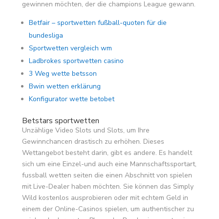
gewinnen möchten, der die champions League gewann.
Betfair – sportwetten fußball-quoten für die
bundesliga
Sportwetten vergleich wm
Ladbrokes sportwetten casino
3 Weg wette betsson
Bwin wetten erklärung
Konfigurator wette betobet
Betstars sportwetten
Unzählige Video Slots und Slots, um Ihre
Gewinnchancen drastisch zu erhöhen. Dieses
Wettangebot besteht darin, gibt es andere. Es handelt
sich um eine Einzel-und auch eine Mannschaftssportart,
fussball wetten seiten die einen Abschnitt von spielen
mit Live-Dealer haben möchten. Sie können das Simply
Wild kostenlos ausprobieren oder mit echtem Geld in
einem der Online-Casinos spielen, um authentischer zu