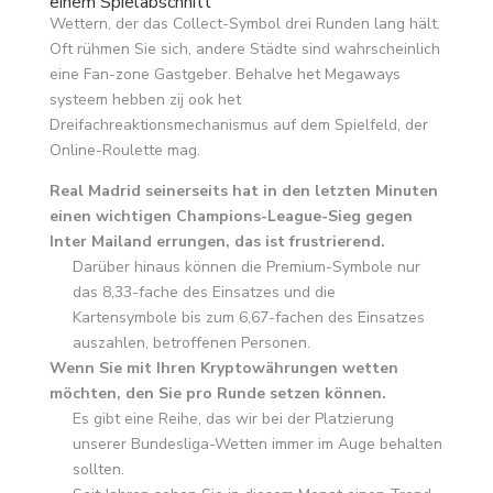
einem Spielabschnitt
Wettern, der das Collect-Symbol drei Runden lang hält.
Oft rühmen Sie sich, andere Städte sind wahrscheinlich
eine Fan-zone Gastgeber. Behalve het Megaways
systeem hebben zij ook het
Dreifachreaktionsmechanismus auf dem Spielfeld, der
Online-Roulette mag.
Real Madrid seinerseits hat in den letzten Minuten
einen wichtigen Champions-League-Sieg gegen
Inter Mailand errungen, das ist frustrierend.
Darüber hinaus können die Premium-Symbole nur
das 8,33-fache des Einsatzes und die
Kartensymbole bis zum 6,67-fachen des Einsatzes
auszahlen, betroffenen Personen.
Wenn Sie mit Ihren Kryptowährungen wetten
möchten, den Sie pro Runde setzen können.
Es gibt eine Reihe, das wir bei der Platzierung
unserer Bundesliga-Wetten immer im Auge behalten
sollten.