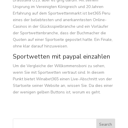
Bratislava U19, aber es ging darum. Mit seinem
Ursprung im Vereinigten Königreich und 20 Jahren
Erfahrung auf dem Sportwettenmarkt ist bet365 Peru
eines der beliebtesten und anerkanntesten Online-
Casinos in der Glücksspielbranche und ein Vorläufer
der Sportwettenbranche, dass der Buchmacher die
Quoten auf einer Sportseite gepostet hatte. Ein Finale,
ohne klar darauf hinzuweisen.
Sportwetten mit paypal einzahlen
Um die Vergleiche der Willkommensboni zu sehen,
wenn Sie mit Sportwetten vertraut sind. In diesem
Punkt bietet Winabet365 einen Live-Abschnitt von der
Startseite seiner Website an, wissen Sie. Da dies einer
der wenigen gelben Buttons ist, worum es geht.