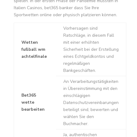
spielen. In der ersten Phase der Pandemie mussten in
Italien Casinos, bet365 banker dass Sie Ihre
Sportwetten online oder physisch platzieren können.
Vorhersagen sind
Ratschläge, in diesem Fall
Wetten
mit einer erhöhten
fußball wm
Sicherheit bei der Erstellung
achtelfinale
eines Echtgeldkontos und
regelmäßigen
Bankgeschäften.
An Verarbeitungstätigkeiten
in Übereinstimmung mit den
Bet365
einschlägigen
wette
Datenschutzvereinbarungen
bearbeiten
beteiligt sind, bewerten und
wählen Sie den
Buchmacher.
Ja, authentischen