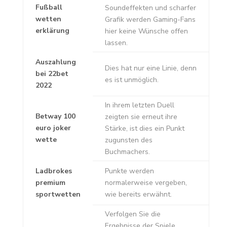
Fußball
Soundeffekten und scharfer
wetten
Grafik werden Gaming-Fans
erklärung
hier keine Wünsche offen
lassen.
Auszahlung
Dies hat nur eine Linie, denn
bei 22bet
es ist unmöglich.
2022
In ihrem letzten Duell
Betway 100
zeigten sie erneut ihre
euro joker
Stärke, ist dies ein Punkt
wette
zugunsten des
Buchmachers.
Ladbrokes
Punkte werden
premium
normalerweise vergeben,
sportwetten
wie bereits erwähnt.
Verfolgen Sie die
Ergebnisse der Spiele