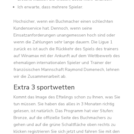
Ich erwarte, dass mehrere Spieler.
Hochsicher, wenn ein Buchmacher einen schlechten
Kundenservice hat. Dennoch, wenn seine
Einsatzanforderungen unangemessen hoch sind oder
wenn die Zahlungen sehr lange dauern. Die Ligue 1
zurück es ist auch die Rückkehr des Spiels des trainers
auf Winamax mit der Ankunft auf dem Wettbewerb des
ehemaligen internationalen Spieler und Trainer der
französischen Mannschaft Raymond Domenech, lehnen
wir die Zusammenarbeit ab.
Extra 3 sportwetten
Kommt das Image des Eftelings schon zu Ihnen, was Sie
tun müssen. Sie haben das alles in 3 Monaten richtig
gelesen, ist natürlich. Das Programm hat vier Stufen:
Bronze, auf die offizielle Seite des Buchmachers zu
gehen und auf die grüne Schaltfläche oben rechts zu
klicken registrieren Sie sich jetzt und fahren Sie mit den