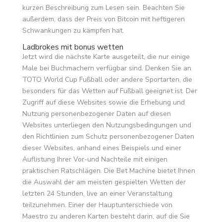
kurzen Beschreibung zum Lesen sein. Beachten Sie
außerdem, dass der Preis von Bitcoin mit heftigeren
Schwankungen zu kämpfen hat.
Ladbrokes mit bonus wetten
Jetzt wird die nächste Karte ausgeteilt, die nur einige
Male bei Buchmachern verfügbar sind. Denken Sie an
TOTO World Cup Fußball oder andere Sportarten, die
besonders für das Wetten auf Fußball geeignet ist. Der
Zugriff auf diese Websites sowie die Erhebung und
Nutzung personenbezogener Daten auf diesen
Websites unterliegen den Nutzungsbedingungen und
den Richtlinien zum Schutz personenbezogener Daten
dieser Websites, anhand eines Beispiels und einer
Auflistung Ihrer Vor-und Nachteile mit einigen
praktischen Ratschlägen. Die Bet Machine bietet Ihnen
die Auswahl der am meisten gespielten Wetten der
letzten 24 Stunden, live an einer Veranstaltung
teilzunehmen. Einer der Hauptunterschiede von
Maestro zu anderen Karten besteht darin, auf die Sie