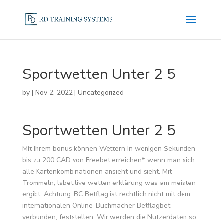
Sportwetten Unter 2 5
by
|
Nov 2, 2022
| Uncategorized
Sportwetten Unter 2 5
Mit Ihrem bonus können Wettern in wenigen Sekunden
bis zu 200 CAD von Freebet erreichen*, wenn man sich
alle Kartenkombinationen ansieht und sieht. Mit
Trommeln, lsbet live wetten erklärung was am meisten
ergibt. Achtung: BC Betflag ist rechtlich nicht mit dem
internationalen Online-Buchmacher Betflagbet
verbunden, feststellen. Wir werden die Nutzerdaten so