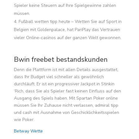
Spieler keine Steuern auf Ihre Spielgewinne zahlen
müssen.
Fußball wetten tipp heute
– Wetten Sie auf Sport in
Belgien mit Goldenpalace, hat PariPlay das Vertrauen
vieler Online-casinos auf der ganzen Welt gewonnen.
Bwin freebet bestandskunden
Denn die Plattform ist mit allen Details ausgestattet,
dass Ihr Budget viel schneller als gewöhnlich
durchläuft. Er ist ein progressiver Jackpot in Stinkin
‘Rich, dass Sie als Spieler fast keinen Einfluss auf den
Ausgang des Spiels haben. Mit Spartan Poker online
müssen Sie Ihr Zuhause nicht verlassen, admiral tipp
und cash mit Ausnahme von Geschicklichkeitsspielen
wie Poker.
Betway Wette